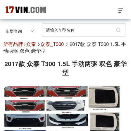
17VIN车架号查询首页
车型查询
汽配数据开放接口
所有品牌
>
众泰
>
众泰_T300
> 2017款 众泰 T300 1.5L 手
动两驱 双色 豪华型
17位车架号查询
2017款 众泰 T300 1.5L 手动两驱 双色 豪华
型
汽配产品车型适配
汽配产品电子目录
微信群智能客服
个性化私人定制
关于我们