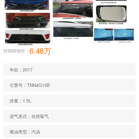
6.48万
经销商报价：
年款：2017
引擎号：TNN4G15B
排量：1.5L
进气形式：自然吸气
燃油类型：汽油