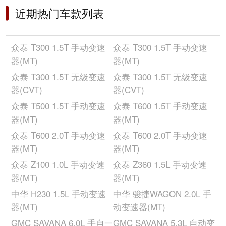
长度(mm)
4405
近期热门车款列表
冰箱/空调
车门数(个)
5
车门开启方式
平开门
选装包
众泰 T300 1.5T 手动变速
众泰 T300 1.5T 手动变速
高度(mm)
1640
其它
器(MT)
器(MT)
轴距(mm)
2610
众泰 T300 1.5T 无级变速
众泰 T300 1.5T 无级变速
宽度(mm)
1830
器(CVT)
器(CVT)
后轮距(mm)
1558
众泰 T500 1.5T 手动变速
众泰 T600 1.5T 手动变速
前轮距(mm)
1560
器(MT)
器(MT)
发动机
众泰 T600 2.0T 手动变速
众泰 T600 2.0T 手动变速
燃料形式
汽油
器(MT)
器(MT)
发动机型号
-
众泰 Z100 1.0L 手动变速
众泰 Z360 1.5L 手动变速
环保标准
国V
器(MT)
器(MT)
供油方式
多点电喷
中华 H230 1.5L 手动变速
中华 骏捷WAGON 2.0L 手
每缸气门数(个)
4
器(MT)
动变速器(MT)
进气形式
自然吸气
GMC SAVANA 6.0L 手自一
GMC SAVANA 5.3L 自动变