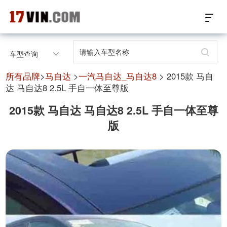
17VIN车架号查询首页
车型查询
汽配数据开放接口
所有品牌
>
马自达
>
一汽马自达_马自达8
> 2015款 马自
达 马自达8 2.5L 手自一体至尊版
17位车架号查询
2015款 马自达 马自达8 2.5L 手自一体至尊
版
汽配产品车型适配
汽配产品电子目录
微信群智能客服
个性化私人定制
关于我们