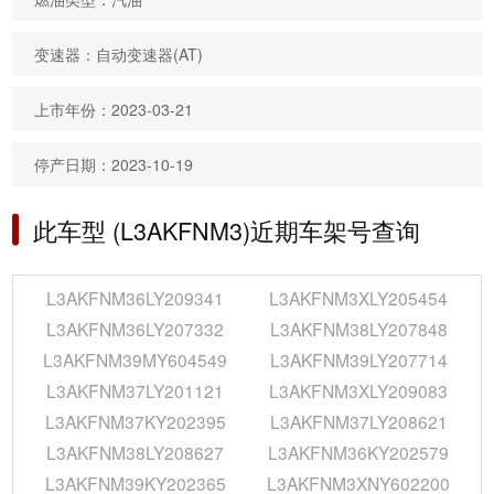
变速器：自动变速器(AT)
上市年份：2023-03-21
停产日期：2023-10-19
此车型 (L3AKFNM3)近期车架号查询
L3AKFNM36LY209341
L3AKFNM3XLY205454
L3AKFNM36LY207332
L3AKFNM38LY207848
L3AKFNM39MY604549
L3AKFNM39LY207714
L3AKFNM37LY201121
L3AKFNM3XLY209083
L3AKFNM37KY202395
L3AKFNM37LY208621
L3AKFNM38LY208627
L3AKFNM36KY202579
L3AKFNM39KY202365
L3AKFNM3XNY602200