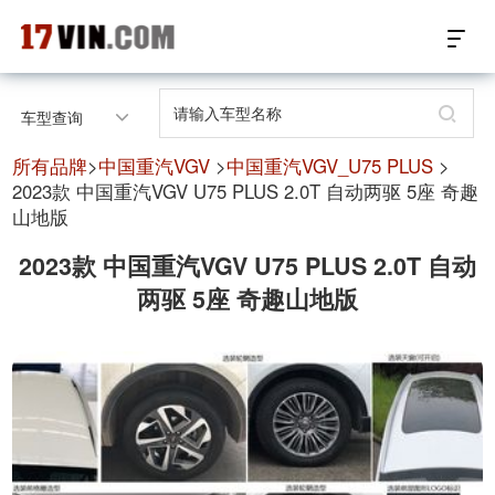
17VIN车架号查询首页
车型查询
汽配数据开放接口
所有品牌
>
中国重汽VGV
>
中国重汽VGV_U75 PLUS
>
2023款 中国重汽VGV U75 PLUS 2.0T 自动两驱 5座 奇趣
山地版
17位车架号查询
2023款 中国重汽VGV U75 PLUS 2.0T 自动
汽配产品车型适配
两驱 5座 奇趣山地版
汽配产品电子目录
微信群智能客服
个性化私人定制
关于我们