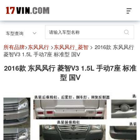
17VIN车架号查询首页
车型查询
汽配数据开放接口
所有品牌
>
东风风行
>
东风风行_菱智
> 2016款 东风风行
菱智V3 1.5L 手动7座 标准型 国Ⅴ
17位车架号查询
2016款 东风风行 菱智V3 1.5L 手动7座 标准
型 国Ⅴ
汽配产品车型适配
汽配产品电子目录
微信群智能客服
个性化私人定制
关于我们