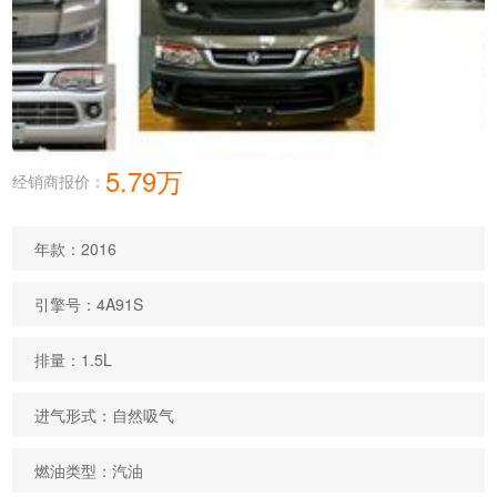
5.79万
经销商报价：
年款：2016
引擎号：4A91S
排量：1.5L
进气形式：自然吸气
燃油类型：汽油