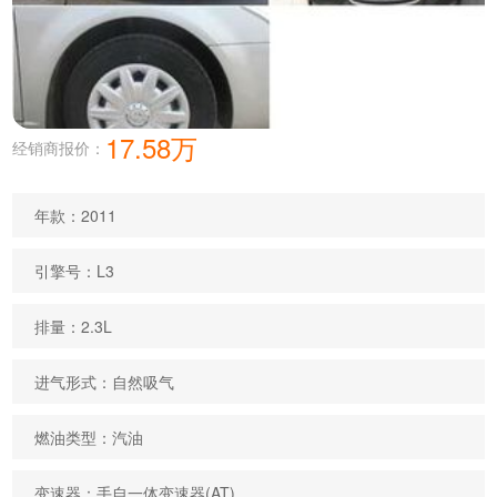
17.58万
经销商报价：
年款：2011
引擎号：L3
排量：2.3L
进气形式：自然吸气
燃油类型：汽油
变速器：手自一体变速器(AT)