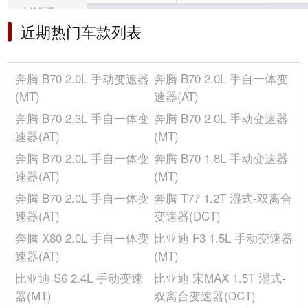
桌椅配置
车身
近期热门车款列表
音响/车内灯光
整备质量(kg)
1470
冰箱/空调
行李厢容积(L)
-
奔腾 B70 2.0L 手动变速器
奔腾 B70 2.0L 手自一体变
最小离地间隙(mm)
145
选装包
(MT)
速器(AT)
油箱容积(L)
64
其它
奔腾 B70 2.3L 手自一体变
奔腾 B70 2.0L 手动变速器
长度(mm)
4705
速器(AT)
(MT)
车门数(个)
4
奔腾 B70 2.0L 手自一体变
奔腾 B70 1.8L 手动变速器
轴距(mm)
2675
速器(AT)
(MT)
前轮距(mm)
1540
奔腾 B70 2.0L 手自一体变
奔腾 T77 1.2T 湿式-双离合
车身结构
4门5座三厢车
速器(AT)
变速器(DCT)
座位数(个)
5
奔腾 X80 2.0L 手自一体变
比亚迪 F3 1.5L 手动变速器
高度(mm)
1465
速器(AT)
(MT)
宽度(mm)
1782
比亚迪 S6 2.4L 手动变速
比亚迪 宋MAX 1.5T 湿式-
后轮距(mm)
1540
器(MT)
双离合变速器(DCT)
发动机