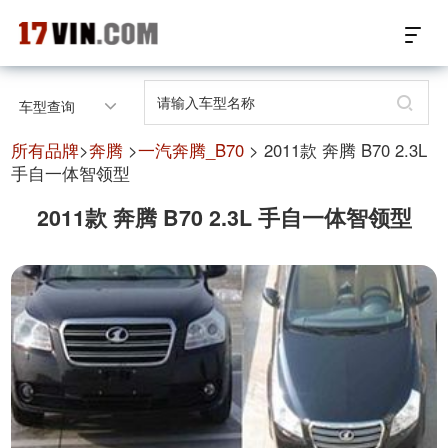
17VIN车架号查询首页
车型查询
汽配数据开放接口
所有品牌
>
奔腾
>
一汽奔腾_B70
> 2011款 奔腾 B70 2.3L
手自一体智领型
17位车架号查询
2011款 奔腾 B70 2.3L 手自一体智领型
汽配产品车型适配
汽配产品电子目录
微信群智能客服
个性化私人定制
关于我们