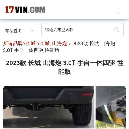
17VIN车架号查询首页
车型查询
汽配数据开放接口
所有品牌
>
长城
>
长城_山海炮
> 2023款 长城 山海炮
3.0T 手自一体四驱 性能版
17位车架号查询
2023款 长城 山海炮 3.0T 手自一体四驱 性
能版
汽配产品车型适配
汽配产品电子目录
微信群智能客服
个性化私人定制
关于我们