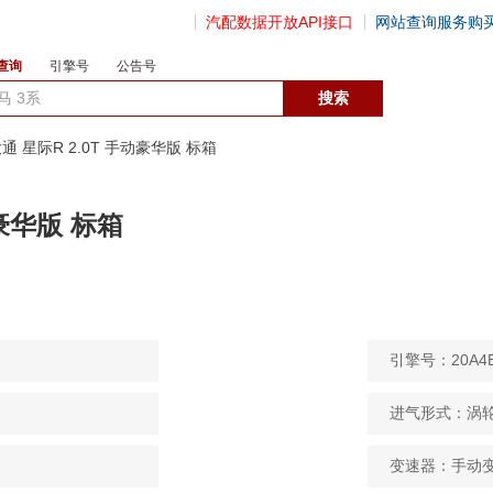
汽配数据开放API接口
网站查询服务购
查询
引擎号
公告号
数据开放接口
大通 星际R 2.0T 手动豪华版 标箱
动豪华版 标箱
引擎号：20A4
进气形式：涡
变速器：手动变