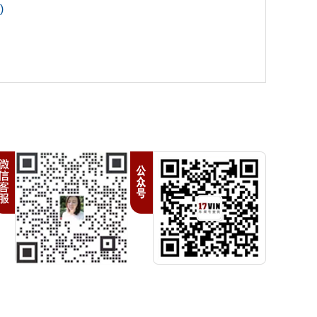
)
5
卡