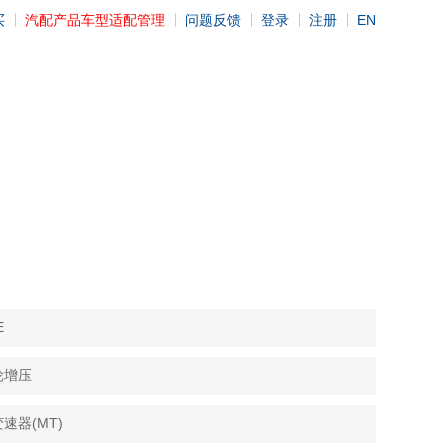
买
汽配产品车型适配管理
问题反馈
登录
注册
EN
E
轮增压
速器(MT)