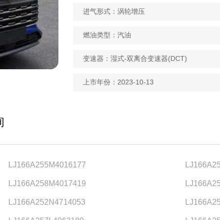
进气形式：涡轮增压
燃油类型：汽油
变速器：湿式-双离合变速器(DCT)
上市年份：2023-10-13
询
LJ166A255M4016177
LJ166A2
LJ166A258M4017419
LJ166A2
LJ166A252N4714053
LJ166A2