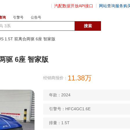
汽配数据开放API接口
网站查询服务购
查询
引擎号
公告号
数据开放接口
LUS 1.5T 双离合两驱 6座 智家版
离合两驱 6座 智家版
11.38万
经销商报价：
年款：2024
引擎号：HFC4GC1.6E
排量：1.5T