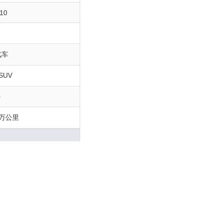
10
汽车
SUV
0
0万公里
0
5