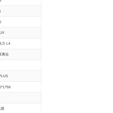
5
油
0
UV
4马力 L4
双离合
5
PLUS
0*1758
0
集团