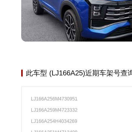
此车型 (LJ166A25)近期车架号查
LJ166A256M4730951
LJ166A259M4723332
LJ166A254H4034269