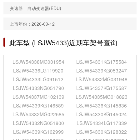
变速器：自动变速器(EDU)
上市年份：2020-09-12
此车型 (LSJW5433)近期车架号查询
LSJW54338MG031954
LSJW54331KG175584
LSJW54336LG119920
LSJW54339KG053247
LSJW54333LG091512
LSJW54332MG031948
LSJW54333NG051790
LSJW54337KG175587
LSJW54337MG102139
LSJW54335MG018823
LSJW54339KG146589
LSJW54336KG145836
LSJW54332MG022585
LSJW54330KG145024
LSJW54332NG051800
LSJW54334LG117339
LSJW54339KG162999
LSJW54330KG128322