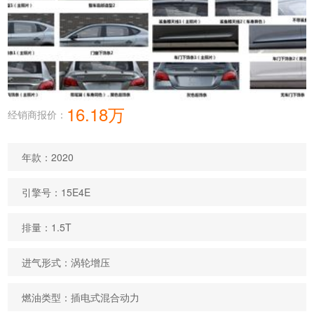
16.18万
经销商报价：
年款：2020
引擎号：15E4E
排量：1.5T
进气形式：涡轮增压
燃油类型：插电式混合动力