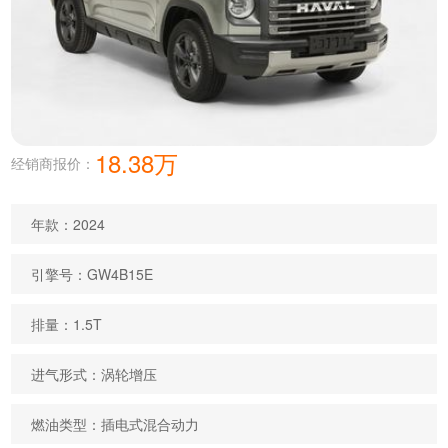
18.38万
经销商报价：
年款：2024
引擎号：GW4B15E
排量：1.5T
进气形式：涡轮增压
燃油类型：插电式混合动力