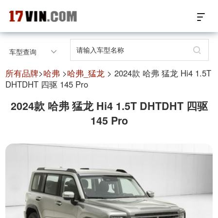
17VIN车架号查询首页
车型查询
汽配数据开放接口
所有品牌
>
哈弗
>
哈弗_猛龙
> 2024款 哈弗 猛龙 Hi4 1.5T
DHTDHT 四驱 145 Pro
17位车架号查询
2024款 哈弗 猛龙 Hi4 1.5T DHTDHT 四驱
145 Pro
汽配产品车型适配
汽配产品电子目录
微信群智能客服
个性化私人定制
关于我们