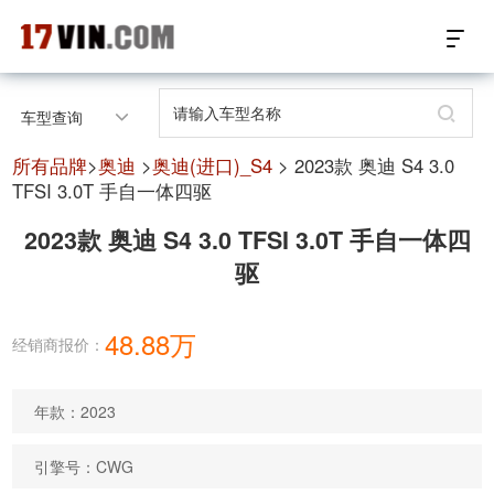
17VIN车架号查询首页
车型查询
汽配数据开放接口
所有品牌
>
奥迪
>
奥迪(进口)_S4
> 2023款 奥迪 S4 3.0
TFSI 3.0T 手自一体四驱
17位车架号查询
2023款 奥迪 S4 3.0 TFSI 3.0T 手自一体四
驱
汽配产品车型适配
汽配产品电子目录
48.88万
经销商报价：
微信群智能客服
年款：2023
个性化私人定制
引擎号：CWG
关于我们