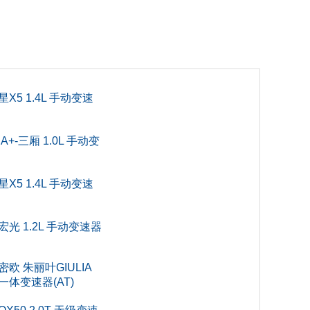
0
5
X5 1.4L 手动变速
5
A+-三厢 1.0L 手动变
377
X5 1.4L 手动变速
5
宏光 1.2L 手动变速器
0
密欧 朱丽叶GIULIA
自一体变速器(AT)
0