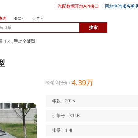
汽配数据开放API接口
网站查询服务购
查询
引擎号
公告号
数据开放接口
星 1.4L 手动全能型
型
4.39万
经销商报价：
年款：2015
引擎号：K14B
排量：1.4L