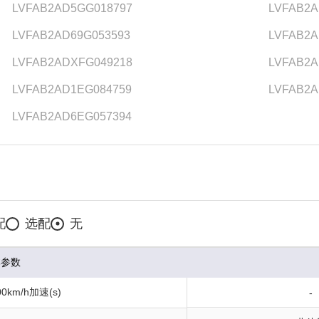
LVFAB2AD5GG018797
LVFAB2A
LVFAB2AD69G053593
LVFAB2A
LVFAB2ADXFG049218
LVFAB2A
LVFAB2AD1EG084759
LVFAB2A
LVFAB2AD6EG057394
配
选配
无
本参数
0km/h加速(s)
-