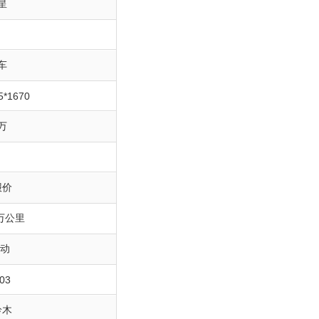
星
车
5*1670
9万
报价
万公里
手动
03
铃木