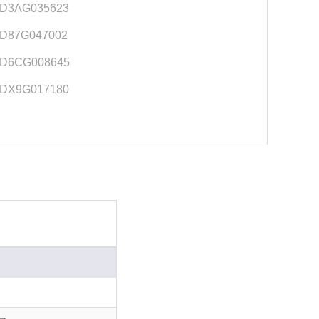
D3AG035623
D87G047002
D6CG008645
DX9G017180