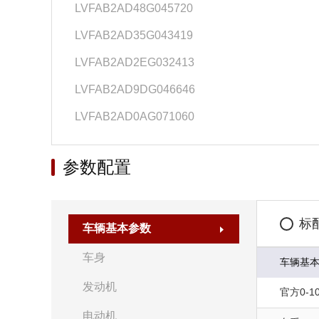
LVFAB2AD48G045720
LVFAB2AD35G043419
LVFAB2AD2EG032413
LVFAB2AD9DG046646
LVFAB2AD0AG071060
参数配置
标
车辆基本参数
车身
车辆基
发动机
官方0-10
电动机