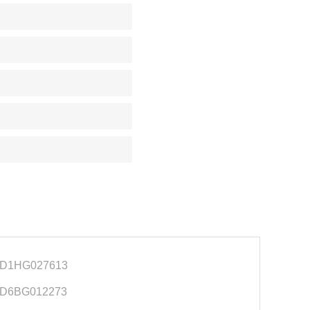
D1HG027613
D6BG012273