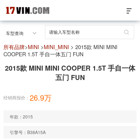
17VIN车架号查询首页
车型查询
汽配数据开放接口
所有品牌
>
MINI
>
MINI_MINI
> 2015款 MINI MINI
COOPER 1.5T 手自一体五门 FUN
17位车架号查询
2015款 MINI MINI COOPER 1.5T 手自一体
五门 FUN
汽配产品车型适配
汽配产品电子目录
26.9万
经销商报价：
微信群智能客服
年款：2015
个性化私人定制
引擎号：B38A15A
关于我们