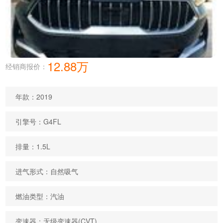
12.88万
经销商报价：
年款：2019
引擎号：G4FL
排量：1.5L
进气形式：自然吸气
燃油类型：汽油
变速器：无级变速器(CVT)