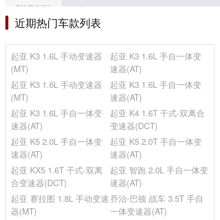
音响/车内灯光
车身
近期热门车款列表
冰箱/空调
座位数(个)
5
车身结构
4门5座三厢车
选装包
车门数(个)
4
起亚 K3 1.6L 手动变速器
起亚 K3 1.6L 手自一体变
其它
(MT)
速器(AT)
轴距(mm)
2700
前轮距(mm)
1558
起亚 K3 1.6L 手动变速器
起亚 K3 1.6L 手自一体变
高度(mm)
1450
(MT)
速器(AT)
长度(mm)
4660
起亚 K3 1.6L 手自一体变
起亚 K4 1.6T 干式-双离合
车门开启方式
平开门
速器(AT)
变速器(DCT)
宽度(mm)
1780
起亚 K5 2.0L 手自一体变
起亚 K5 2.0T 手自一体变
油箱容积(L)
53
速器(AT)
速器(AT)
整备质量(kg)
1230
起亚 KX5 1.6T 干式-双离
起亚 智跑 2.0L 手自一体变
后轮距(mm)
1549
合变速器(DCT)
速器(AT)
发动机
起亚 赛拉图 1.8L 手动变速
乔治-巴顿 战车 3.5T 手自
器(MT)
一体变速器(AT)
气缸排列形式
L