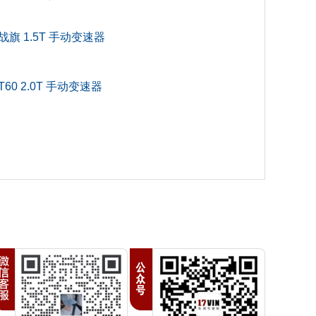
6
战旗 1.5T 手动变速器
三厢车
60 2.0T 手动变速器
号
0
油
V
15B