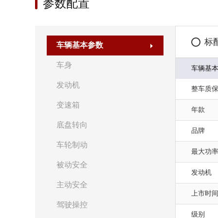
参数配置
标
车辆基本参数
车身
车辆基
发动机
整车质
变速箱
年款
底盘转向
品牌
车轮制动
最大功率(
被动安全
发动机
主动安全
上市时
驾驶操控
级别