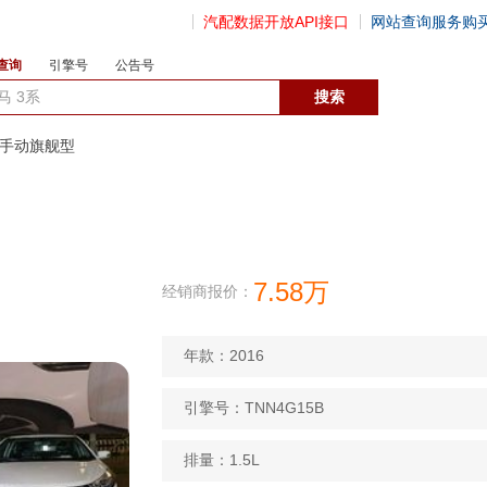
汽配数据开放API接口
网站查询服务购
查询
引擎号
公告号
数据开放接口
5L 手动旗舰型
7.58万
经销商报价：
年款：2016
引擎号：TNN4G15B
排量：1.5L