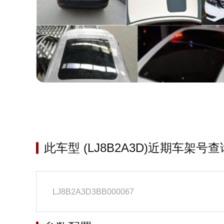
此车型 (LJ8B2A3D)近期车架号查
LJ8B2A3D3BB000067