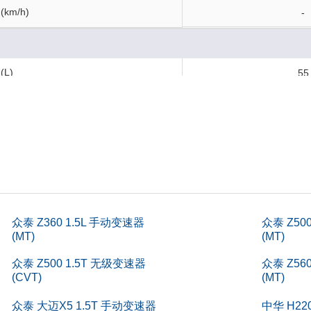
km/h)
-
L)
55
m)
153
)
456
m)
153
)
270
)
众泰 Z360 1.5L 手动变速器
众泰 Z50
5
(MT)
(MT)
)
148
众泰 Z500 1.5T 无级变速器
众泰 Z56
(CVT)
(MT)
kg)
132
众泰 大迈X5 1.5T 手动变速器
中华 H22