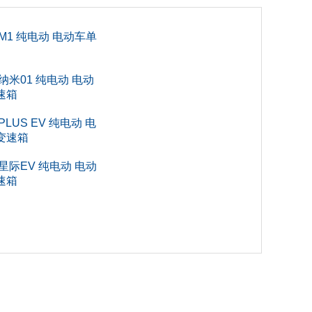
5
M1 纯电动 电动车单
0
0
纳米01 纯电动 电动
速箱
0
LUS EV 纯电动 电
变速箱
2
星际EV 纯电动 电动
速箱
SUV
门