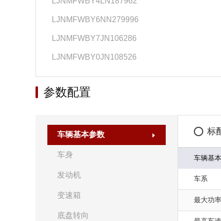
LJNMFWBY4LN187962
LJNMFWBY6NN279996
LJNMFWBY7JN106286
LJNMFWBY0JN108526
参数配置
标
车辆基本参数
车身
车辆基
发动机
车系
变速箱
最大功率(
底盘转向