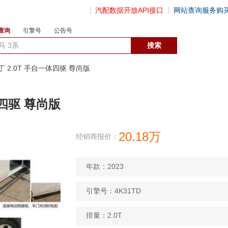
汽配数据开放API接口
网站查询服务购
查询
引擎号
公告号
数据开放接口
拉丁 2.0T 手自一体四驱 尊尚版
体四驱 尊尚版
20.18万
经销商报价：
年款：2023
引擎号：4K31TD
排量：2.0T