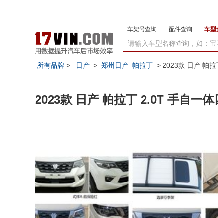
车架号查询
配件查询
车型
所有品牌
>
日产
>
郑州日产_帕拉丁
> 2023款 日产 帕
2023款 日产 帕拉丁 2.0T 手自一