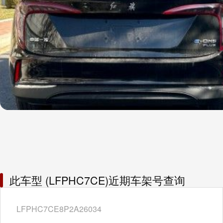
此车型 (LFPHC7CE)近期车架号查询
LFPHC7CE8P2A26034