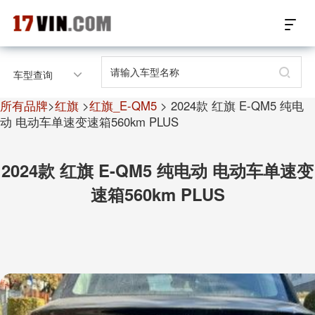
17VIN车架号查询首页
车型查询
汽配数据开放接口
所有品牌
>
红旗
>
红旗_E-QM5
> 2024款 红旗 E-QM5 纯电
动 电动车单速变速箱560km PLUS
17位车架号查询
2024款 红旗 E-QM5 纯电动 电动车单速变
汽配产品车型适配
速箱560km PLUS
汽配产品电子目录
微信群智能客服
个性化私人定制
关于我们