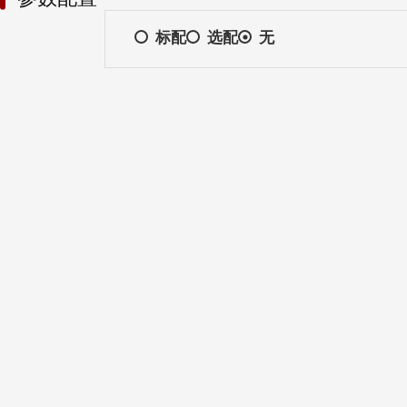
标配
选配
无