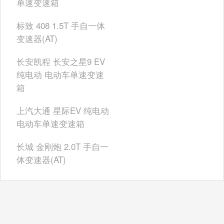
单速变速箱
标致 408 1.5T 手自一体
变速器(AT)
长安凯程 长安之星9 EV
纯电动 电动车单速变速
箱
上汽大通 星际EV 纯电动
电动车单速变速箱
长城 金刚炮 2.0T 手自一
体变速器(AT)