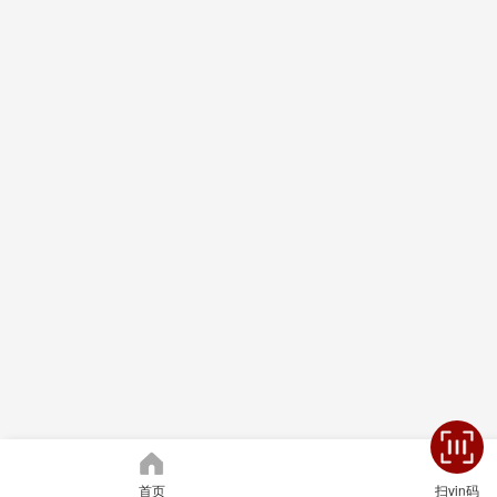
首页
扫vin码