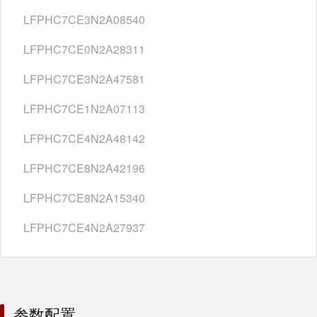
LFPHC7CE3N2A08540
LFPHC7CE0N2A28311
LFPHC7CE3N2A47581
LFPHC7CE1N2A07113
LFPHC7CE4N2A48142
LFPHC7CE8N2A42196
LFPHC7CE8N2A15340
LFPHC7CE4N2A27937
参数配置