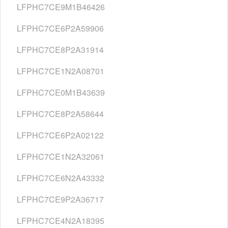
LFPHC7CE9M1B46426
LFPHC7CE6P2A59906
LFPHC7CE8P2A31914
LFPHC7CE1N2A08701
LFPHC7CE0M1B43639
LFPHC7CE8P2A58644
LFPHC7CE6P2A02122
LFPHC7CE1N2A32061
LFPHC7CE6N2A43332
LFPHC7CE9P2A36717
LFPHC7CE4N2A18395