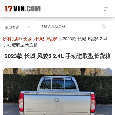
17VIN车架号查询首页
车型查询
汽配数据开放接口
所有品牌
>
长城
>
长城_风骏5
> 2023款 长城 风骏5 2.4L
手动进取型长货箱
17位车架号查询
2023款 长城 风骏5 2.4L 手动进取型长货箱
汽配产品车型适配
汽配产品电子目录
微信群智能客服
个性化私人定制
关于我们