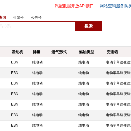
汽配数据开放API接口
网站查询服务购
查询
引擎号
公告号
数据开放接口
发动机
排量
进气形式
燃油类型
变速箱
EBN
纯电动
纯电动
电动车单速变速
EBN
纯电动
纯电动
电动车单速变速
EBN
纯电动
纯电动
电动车单速变速
EBN
纯电动
纯电动
电动车单速变速
EBN
纯电动
纯电动
电动车单速变速
EBN
纯电动
纯电动
电动车单速变速
EBN
纯电动
纯电动
电动车单速变速