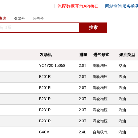
汽配数据开放API接口
网站查询服务购
查询
引擎号
公告号
数据开放接口
发动机
排量
进气形式
燃油类型
YC4Y20-15058
2.0T
涡轮增压
柴油
B201R
2.0T
涡轮增压
汽油
B201R
2.0T
涡轮增压
汽油
B231R
2.3T
涡轮增压
汽油
B231R
2.3T
涡轮增压
汽油
B231R
2.3T
涡轮增压
汽油
G4CA
2.4L
自然吸气
汽油