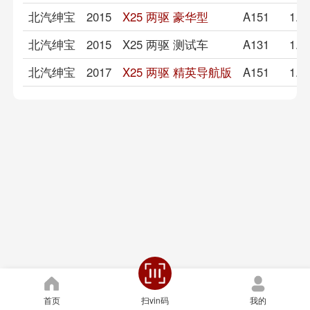
北汽绅宝
2015
X25 两驱 豪华型
A151
1.5
北汽绅宝
2015
X25 两驱 测试车
A131
1.3
北汽绅宝
2017
X25 两驱 精英导航版
A151
1.5
首页
我的
扫vin码