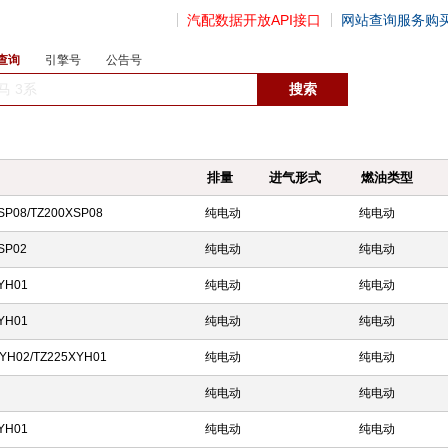
汽配数据开放API接口
网站查询服务购
查询
引擎号
公告号
数据开放接口
排量
进气形式
燃油类型
SP08/TZ200XSP08
纯电动
纯电动
SP02
纯电动
纯电动
YH01
纯电动
纯电动
YH01
纯电动
纯电动
YH02/TZ225XYH01
纯电动
纯电动
纯电动
纯电动
YH01
纯电动
纯电动