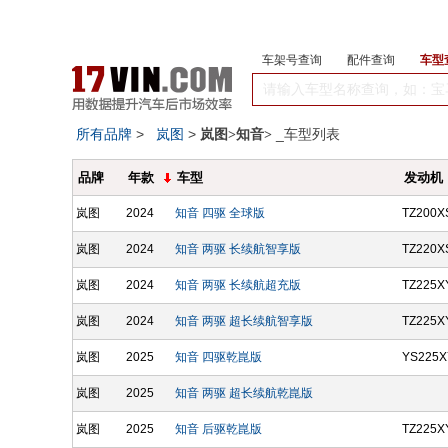
车架号查询
配件查询
车型
所有品牌
>
岚图
>
_车型列表
岚图>知音>
品牌
年款
车型
发动机
岚图
2024
知音 四驱 全球版
TZ200X
岚图
2024
知音 两驱 长续航智享版
TZ220X
岚图
2024
知音 两驱 长续航超充版
TZ225X
岚图
2024
知音 两驱 超长续航智享版
TZ225X
岚图
2025
知音 四驱乾崑版
YS225X
岚图
2025
知音 两驱 超长续航乾崑版
岚图
2025
知音 后驱乾崑版
TZ225X