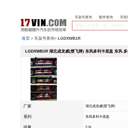
车架号查询
配件查询
车型
首页
> 车架号查询>
LGDXWB1R
LGDXWB1R 湖北成龙威(楚飞牌) 东风多利卡底盘 东风 多利
厂家
湖北成龙威(楚飞牌)
系列
东风多利卡底盘
排量
5.9L