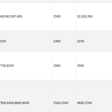
840,082,007,600
2500
32,003,350
9100
2460
3150
7700,8250
2500
3500
7500,8400,8800,9000
2500,2550
3600,3700