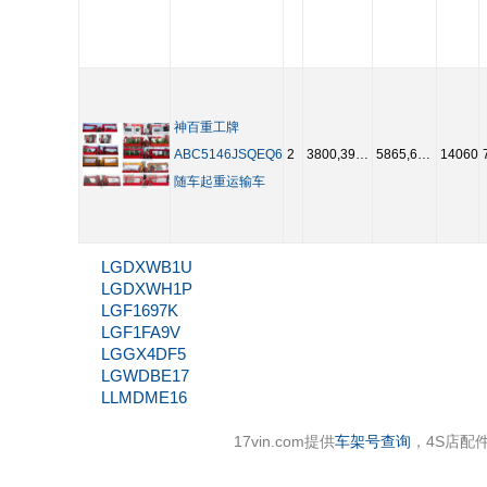
神百重工牌
ABC5146JSQEQ6
2
3800,3950,4050,4100,4400,4700,5200
5865,6365
14060
随车起重运输车
LGDXWB1U
LGDXWH1P
LGF1697K
LGF1FA9V
LGGX4DF5
LGWDBE17
LLMDME16
17vin.com提供
车架号查询
，4S店配