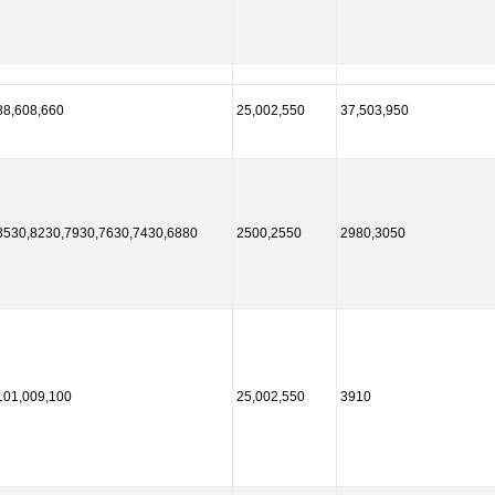
88,608,660
25,002,550
37,503,950
8530,8230,7930,7630,7430,6880
2500,2550
2980,3050
101,009,100
25,002,550
3910