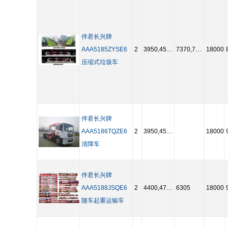
伴君长兴牌
AAA5185ZYSE6
2
3950,4500,4700,5000,5300,5600
7370,7305,5870,5805
18000
压缩式垃圾车
伴君长兴牌
AAA5186TQZE6
2
3950,4500,4700,5000,5300,5600
18000
清障车
伴君长兴牌
AAA5188JSQE6
2
4400,4700,5200,3800,4100
6305
18000
随车起重运输车