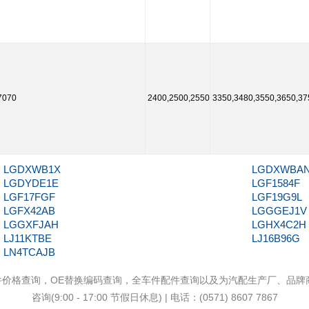
7070
2400,2500,2550
3350,3480,3550,3650,37
LGDXWB1X
LGDXWBA
LGDYDE1E
LGF1584F
LGF17FGF
LGF19G9L
LGFX42AB
LGGGEJ1V
LGGXFJAH
LGHX4C2H
LJ11KTBE
LJ16B96G
LN4TCAJB
件价格查询，OE替换编码查询，全车件配件查询以及为汽配生产厂、品
咨询(9:00 - 17:00 节假日休息) | 电话：(0571) 8607 7867