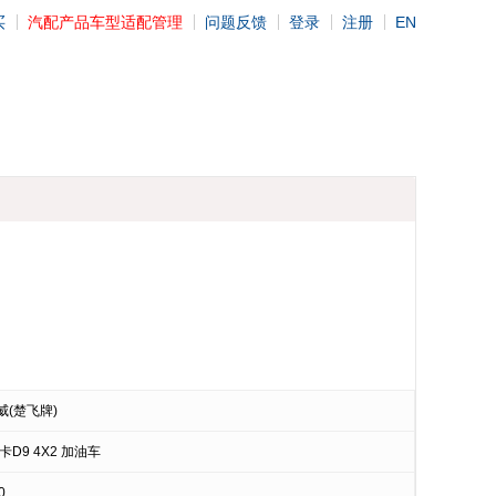
买
汽配产品车型适配管理
问题反馈
登录
注册
EN
(楚飞牌)
卡D9 4X2 加油车
0