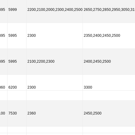
495
5999
2200,2100,2000,2300,2400,2500
2650,2750,2850,2950,3050,31
495
5995
2300
2350,2400,2450,2500
495
5995
2100,2200,2300
2400,2450,2500
360
6200
2300
3300
100
7530
2360
2450,2500