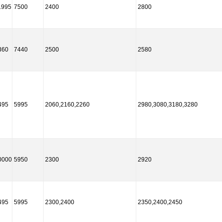
1995
7500
2400
2800
360
7440
2500
2580
495
5995
2060,2160,2260
2980,3080,3180,3280
0000
5950
2300
2920
495
5995
2300,2400
2350,2400,2450