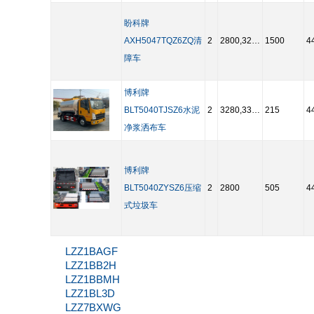
盼科牌
AXH5047TQZ6ZQ清
2
2800,3280,3360,3600,3800,3300
1500
4
障车
博利牌
BLT5040TJSZ6水泥
2
3280,3360,3600,3300,2800,3800
215
4
净浆洒布车
博利牌
BLT5040ZYSZ6压缩
2
2800
505
4
式垃圾车
LZZ1BAGF
LZZ1BB2H
LZZ1BBMH
LZZ1BL3D
LZZ7BXWG