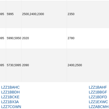
495
5995
2500,2400,2300
2350
495
5990,5950
2020
2780
495
5730,5995
2090
2400,2500
LZZ1BAHC
LZZ1BAHF
LZZ1BBDH
LZZ1BBGF
LZZ1BCKE
LZZ1BDFD
LZZ1BX3A
LZZ1EXWC
LZZ7CGWN
LZZABCMH