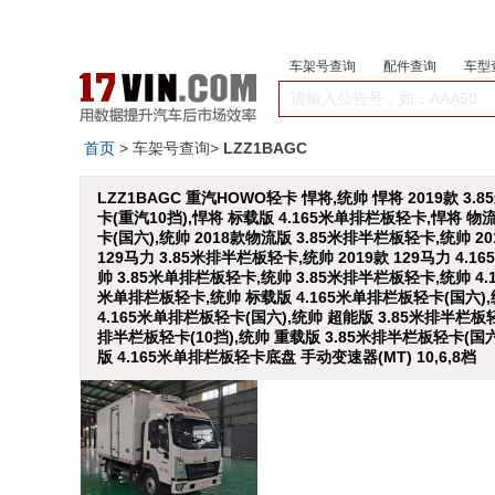
车架号查询
配件查询
车型
首页
> 车架号查询>
LZZ1BAGC
LZZ1BAGC 重汽HOWO轻卡 悍将,统帅 悍将 2019款 3
卡(重汽10挡),悍将 标载版 4.165米单排栏板轻卡,悍将 物
卡(国六),统帅 2018款物流版 3.85米排半栏板轻卡,统帅 2
129马力 3.85米排半栏板轻卡,统帅 2019款 129马力 4.
帅 3.85米单排栏板轻卡,统帅 3.85米排半栏板轻卡,统帅 4
米单排栏板轻卡,统帅 标载版 4.165米单排栏板轻卡(国六),统
4.165米单排栏板轻卡(国六),统帅 超能版 3.85米排半栏板
排半栏板轻卡(10挡),统帅 重载版 3.85米排半栏板轻卡(国六
版 4.165米单排栏板轻卡底盘 手动变速器(MT) 10,6,8档