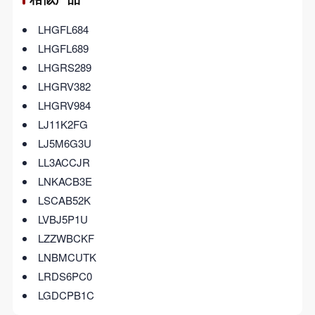
LHGFL684
LHGFL689
LHGRS289
LHGRV382
LHGRV984
LJ11K2FG
LJ5M6G3U
LL3ACCJR
LNKACB3E
LSCAB52K
LVBJ5P1U
LZZWBCKF
LNBMCUTK
LRDS6PC0
LGDCPB1C