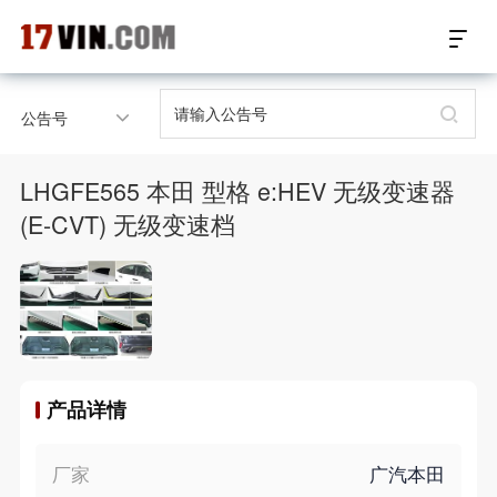
17VIN车架号查询首页
公告号
汽配数据开放接口
LHGFE565 本田 型格 e:HEV 无级变速器
17位车架号查询
(E-CVT) 无级变速档
汽配产品车型适配
汽配产品电子目录
微信群智能客服
产品详情
个性化私人定制
厂家
广汽本田
关于我们