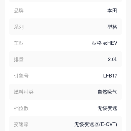
品牌
本田
系列
型格
车型
型格 e:HEV
排量
2.0L
引擎号
LFB17
燃料种类
自然吸气
档位数
无级变速
变速箱
无级变速器(E-CVT)