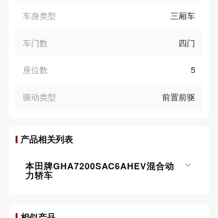
车身类型
三厢车
车门数
四门
座位数
5
驱动类型
前置前驱
产品相关列表
本田牌GHA7200SAC6AHEV混合动
力轿车
相似产品