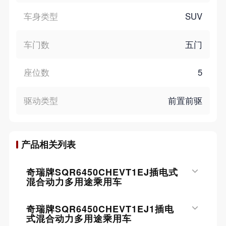
车身类型
SUV
车门数
五门
座位数
5
驱动类型
前置前驱
产品相关列表
奇瑞牌SQR6450CHEVT1EJ插电式
混合动力多用途乘用车
奇瑞牌SQR6450CHEVT1EJ1插电
式混合动力多用途乘用车