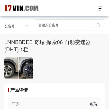
17VIN车架号查询首页
公告号
汽配数据开放接口
LNNBBDEE 奇瑞 探索06 自动变速器
17位车架号查询
(DHT) 1档
汽配产品车型适配
汽配产品电子目录
微信群智能客服
产品详情
个性化私人定制
厂家
奇瑞
关于我们