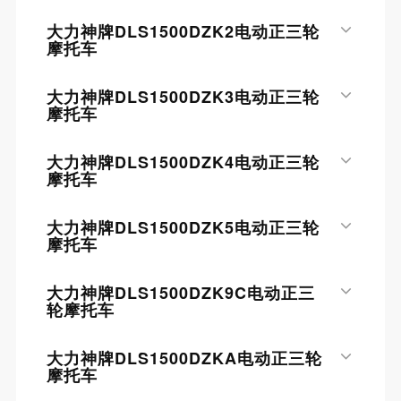
大力神牌DLS1500DZK2电动正三轮
摩托车
大力神牌DLS1500DZK3电动正三轮
摩托车
大力神牌DLS1500DZK4电动正三轮
摩托车
大力神牌DLS1500DZK5电动正三轮
摩托车
大力神牌DLS1500DZK9C电动正三
轮摩托车
大力神牌DLS1500DZKA电动正三轮
摩托车