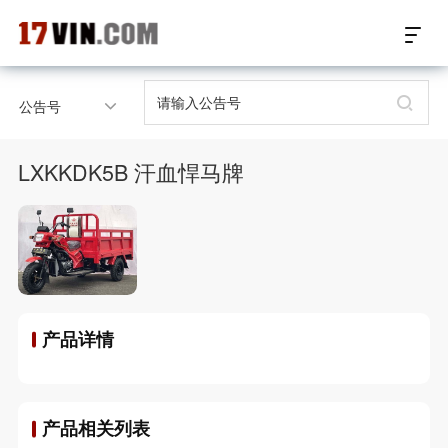
17VIN车架号查询首页
公告号
汽配数据开放接口
LXKKDK5B 汗血悍马牌
17位车架号查询
汽配产品车型适配
汽配产品电子目录
产品详情
微信群智能客服
个性化私人定制
产品相关列表
关于我们