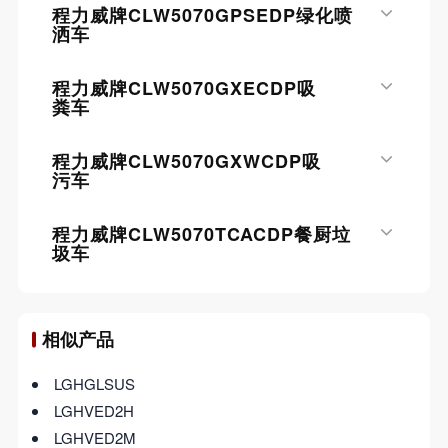
程力威牌CLW5070GPSEDP绿化喷
洒车
程力威牌CLW5070GXECDP吸
粪车
程力威牌CLW5070GXWCDP吸
污车
程力威牌CLW5070TCACDP餐厨垃
圾车
相似产品
LGHGLSUS
LGHVED2H
LGHVED2M