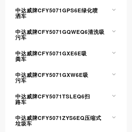
中达威牌CFY5071GPS6E绿化喷
洒车
中达威牌CFY5071GQWEQ6清洗吸
污车
中达威牌CFY5071GXE6E吸
粪车
中达威牌CFY5071GXW6E吸
污车
中达威牌CFY5071TSLEQ6扫
路车
中达威牌CFY5071ZYS6EQ压缩式
垃圾车