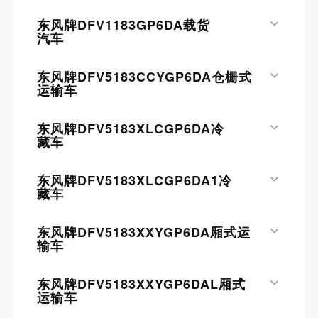
东风牌DFV1183GP6DA载货
汽车
东风牌DFV5183CCYGP6DA仓栅式
运输车
东风牌DFV5183XLCGP6DA冷
藏车
东风牌DFV5183XLCGP6DA1冷
藏车
东风牌DFV5183XXYGP6DA厢式运
输车
东风牌DFV5183XXYGP6DAL厢式
运输车