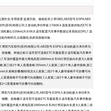
测作业;专用装置:监测天线、接收机等;2.带OBD,ABS型号:ESP9;ABS
件(苏州)有限公司;3.发动机净功率值:170kW;4.选装直接供电式ETC车
消耗量(L/100km)为:8.66;6.该车配置汽车事件数据记录系统(EDR);7.选
选装内饰样式,台面颜色,机柜前面板封板.
S厂家:博世汽车部件(苏州)有限公司,ABS型号:ESP9;3.发动机最大净功率为
钢圈、前格栅、奔驰立标;5.该车型可选装ETC车载装置;6.该车配备汽车事件
);7.车顶外覆盖件最大离地高度1880mm,8.车内行李区纵向长度:6人座第
,第三排2个单人普通座椅:355mm,7人座第二排2个单人豪华座椅,第三
25mm;9.座椅折叠/翻转情况:6人座第二排2个单人豪华座椅不可折叠可向
单人普通座椅不可折叠可向前翻转,7人座第二排2个单人豪华座椅不可折
排2+1普通座椅可折叠可向前翻转。
厂家:博世汽车部件(苏州)有限公司,ABS型号:ESP9;3.发动机最大净功率为
天窗、钢圈、前格栅;5.该车型可选装ETC车载装置;6.该车配备汽车事件数据
7.车顶外覆盖件最大离地高度1880mm;8.车内行李区纵向长度:6人座第二排