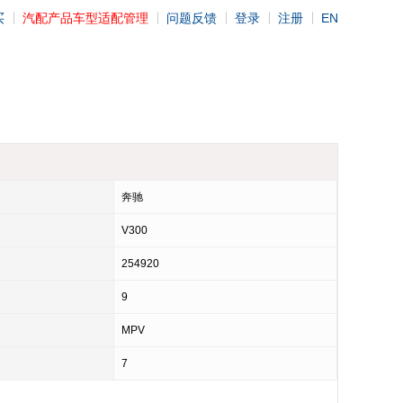
买
汽配产品车型适配管理
问题反馈
登录
注册
EN
奔驰
V300
254920
9
MPV
7