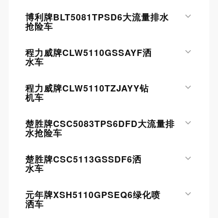
博利牌BLT5081TPSD6大流量排水
抢险车
程力威牌CLW5110GSSAYF洒
水车
程力威牌CLW5110TZJAYY钻
机车
楚胜牌CSC5083TPS6DFD大流量排
水抢险车
楚胜牌CSC5113GSSDF6洒
水车
元年牌XSH5110GPSEQ6绿化喷
洒车