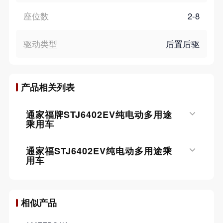
座位数
2-8
驱动类型
后置后驱
产品相关列表
通家福牌STJ6402EV纯电动多用途
乘用车
通家福STJ6402EV纯电动多用途乘
用车
相似产品