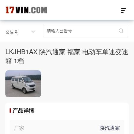
17VIN车架号查询首页
公告号
汽配数据开放接口
LKJHB1AX 陕汽通家 福家 电动车单速变速
17位车架号查询
箱 1档
汽配产品车型适配
汽配产品电子目录
微信群智能客服
产品详情
个性化私人定制
厂家
陕汽通家
关于我们