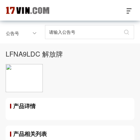
17VIN车架号查询首页
公告号
汽配数据开放接口
LFNA9LDC 解放牌
17位车架号查询
汽配产品车型适配
汽配产品电子目录
产品详情
微信群智能客服
个性化私人定制
产品相关列表
关于我们