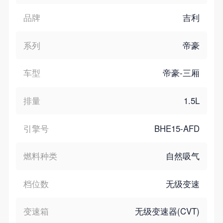
品牌
吉利
系列
帝豪
车型
帝豪-三厢
排量
1.5L
引擎号
BHE15-AFD
燃料种类
自然吸气
档位数
无级变速
变速箱
无级变速器(CVT)