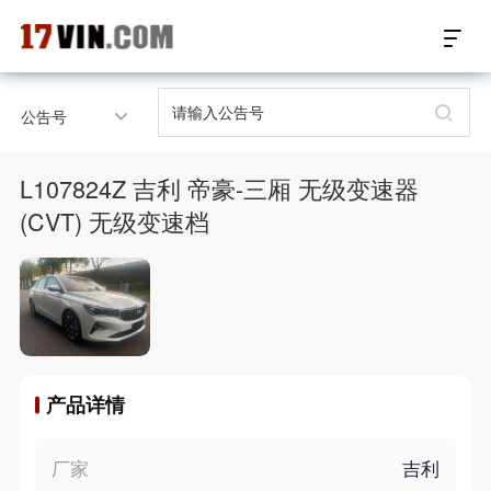
17VIN车架号查询首页
公告号
汽配数据开放接口
L107824Z 吉利 帝豪-三厢 无级变速器
17位车架号查询
(CVT) 无级变速档
汽配产品车型适配
汽配产品电子目录
微信群智能客服
产品详情
个性化私人定制
厂家
吉利
关于我们