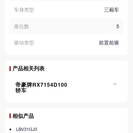
车身类型
三厢车
座位数
5
驱动类型
前置前驱
产品相关列表
帝豪牌RX7154D100
轿车
相似产品
LBV31GJ0