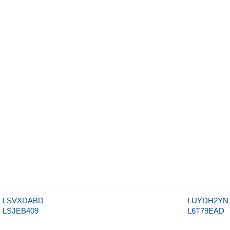
LSVXDABD
LUYDH2YN
LSJEB409
L6T79EAD