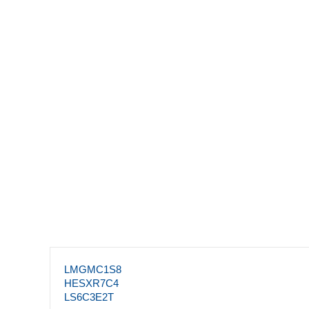
LMGMC1S8
HESXR7C4
LS6C3E2T