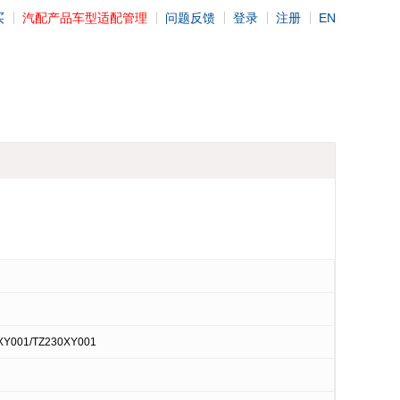
买
汽配产品车型适配管理
问题反馈
登录
注册
EN
XY001/TZ230XY001