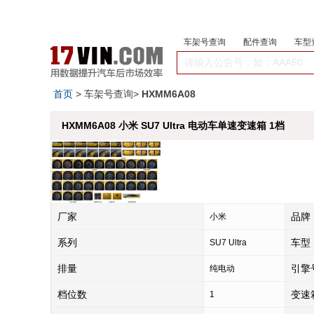
车架号查询
配件查询
车型
首页
> 车架号查询>
HXMM6A08
HXMM6A08 小米 SU7 Ultra 电动车单速变速箱 1档
厂家
品牌
小米
系列
车型
SU7 Ultra
排量
引擎
纯电动
档位数
变速
1