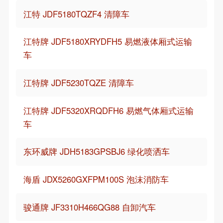
江特 JDF5180TQZF4 清障车
江特牌 JDF5180XRYDFH5 易燃液体厢式运输
车
江特牌 JDF5230TQZE 清障车
江特牌 JDF5320XRQDFH6 易燃气体厢式运输
车
东环威牌 JDH5183GPSBJ6 绿化喷洒车
海盾 JDX5260GXFPM100S 泡沫消防车
骏通牌 JF3310H466QG88 自卸汽车