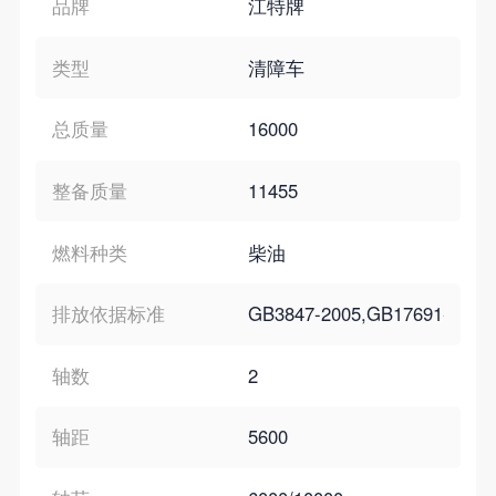
品牌
江特牌
类型
清障车
总质量
16000
整备质量
11455
燃料种类
柴油
排放依据标准
GB3847-2005,GB17691-200
轴数
2
轴距
5600