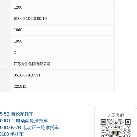
1200
前3.00-10后3.00-10
1660
1050
2
江苏金彭集团有限公司
0516-87810591
221011
25-5B 两轮摩托车
人工客服
500DT-2 电动两轮摩托车
500DZK-7B 电动正三轮摩托车
9180 半挂车