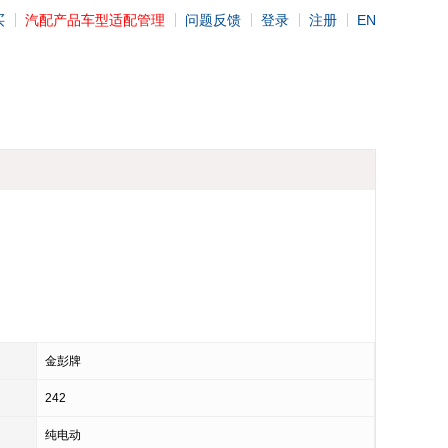
买
汽配产品车型适配管理
问题反馈
登录
注册
EN
金彭牌
242
纯电动