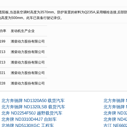
阳板,当选装空调时高度为3570mm。防护装置的材料为Q235A,采用螺栓连接,后部
离地高度为500mm。此车已装备行驶记录仪。
功率
发动机生产企业
199
潍柴动力股份有限公司
213
潍柴动力股份有限公司
213
潍柴动力股份有限公司
221
潍柴动力股份有限公司
228
潍柴动力股份有限公司
北方奔驰牌 ND1320A50 载货汽车
北方奔驰牌 N
北方奔驰牌 ND1320LSB 载货汽车
北方奔驰牌 N
北奔 ND2254F50J 越野载货汽车
北奔牌 ND32
北奔牌 ND3310D44J7 自卸车
北奔牌 ND42
北地牌 ND5130XGC 工程车
吉江 NE66