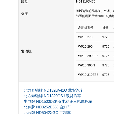
底盘
ND1316D47J
可以选装前围栅板、空调、遮
备注
装置的断面尺寸50×120,
发动机型号
排量
WP10.270
9726
WP10.290
9726
发动机
WP10.290E32
9726
WP10.300N
9726
WP10.310E32
9726
北方奔驰牌 ND1320A41Q 载货汽车
北方奔驰牌 ND1320CSJ 载货汽车
牛电牌 ND1500DZK-5 电动正三轮摩托车
北奔牌 ND3252B56J 自卸车
北地牌 ND5042XGC 工程车