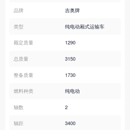
品牌
吉奥牌
类型
纯电动厢式运输车
额定质量
1290
总质量
3150
整备质量
1730
燃料种类
纯电动
轴数
2
轴距
3400