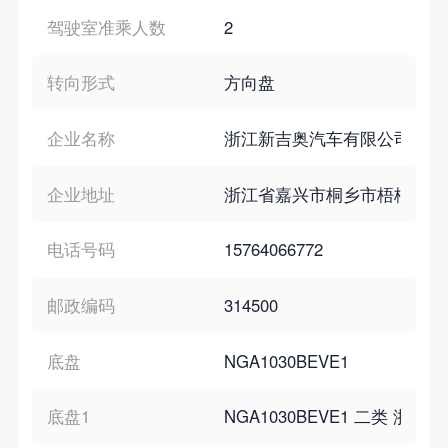
驾驶室准乘人数
2
转向形式
方向盘
企业名称
浙江新吉奥汽车有限公司
企业地址
浙江省嘉兴市桐乡市梧桐街道同
电话号码
15764066772
邮政编码
314500
底盘
NGA1030BEVE1
底盘1
NGA1030BEVE1 二类 