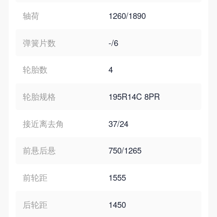
轴荷
1260/1890
弹簧片数
-/6
轮胎数
4
轮胎规格
195R14C 8PR
接近离去角
37/24
前悬后悬
750/1265
前轮距
1555
后轮距
1450