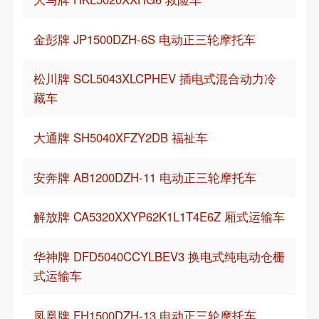
金彭牌 JP1500DZH-6S 电动正三轮摩托车
松川牌 SCL5043XLCPHEV 插电式混合动力冷
藏车
大通牌 SH5040XFZY2DB 福祉车
安奔牌 AB1200DZH-11 电动正三轮摩托车
解放牌 CA5320XXYP62K1L1T4E6Z 厢式运输车
华神牌 DFD5040CCYLBEV3 换电式纯电动仓栅
式运输车
凤凰牌 FH1500DZH-13 电动正三轮摩托车