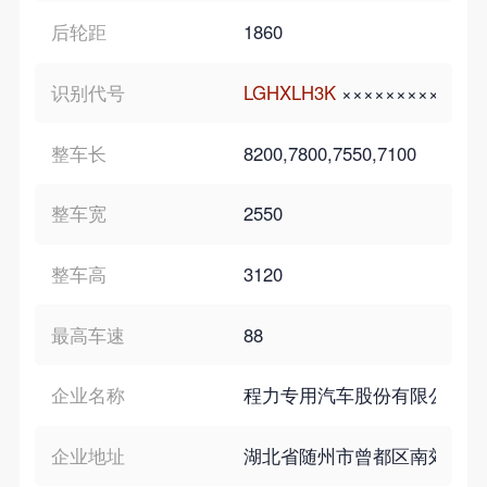
后轮距
1860
识别代号
LGHXLH3K
×××××××××
LGHX
整车长
8200,7800,7550,7100
整车宽
2550
整车高
3120
最高车速
88
企业名称
程力专用汽车股份有限公司
企业地址
湖北省随州市曾都区南郊程力