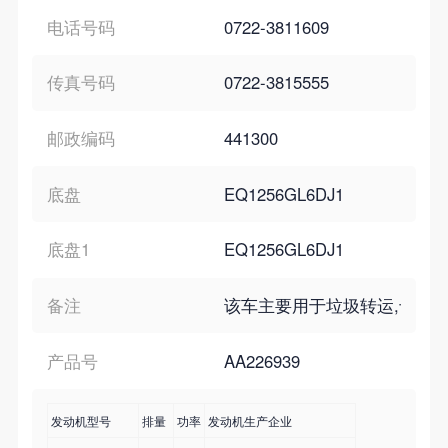
电话号码
0722-3811609
传真号码
0722-3815555
邮政编码
441300
底盘
EQ1256GL6DJ1
底盘1
EQ1256GL6DJ1
备注
该车主要用于垃圾转运,专用装置为勾臂.
产品号
AA226939
发动机型号
排量
功率
发动机生产企业