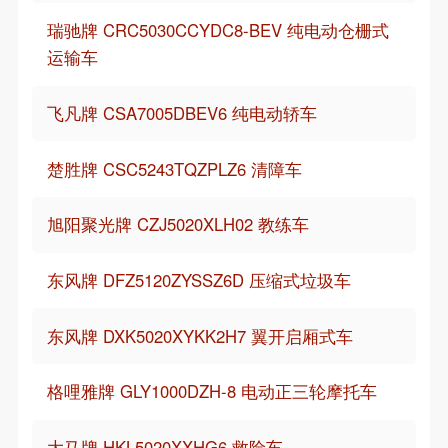
瑞驰牌 CRC5030CCYDC8-BEV 纯电动仓栅式
运输车
飞凡牌 CSA7005DBEV6 纯电动轿车
楚胜牌 CSC5243TQZPLZ6 清障车
旭阳聚光牌 CZJ5020XLH02 教练车
东风牌 DFZ5120ZYSSZ6D 压缩式垃圾车
东风牌 DXK5020XYKK2H7 翼开启厢式车
格哩雅牌 GLY1000DZH-8 电动正三轮摩托车
大马牌 HKL5020XXHG6 救险车