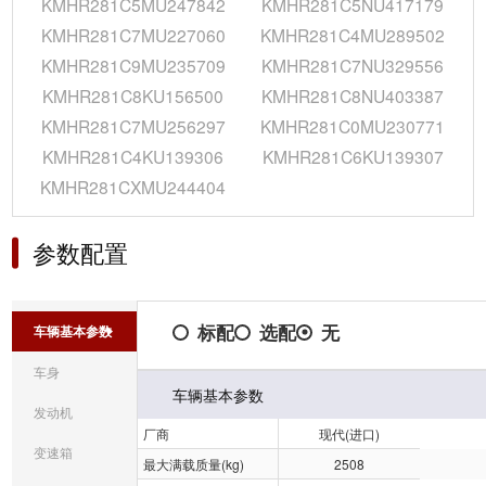
KMHR281C5MU247842
KMHR281C5NU417179
KMHR281C7MU227060
KMHR281C4MU289502
KMHR281C9MU235709
KMHR281C7NU329556
KMHR281C8KU156500
KMHR281C8NU403387
KMHR281C7MU256297
KMHR281C0MU230771
KMHR281C4KU139306
KMHR281C6KU139307
KMHR281CXMU244404
参数配置
标配
选配
无
车辆基本参数
车身
车辆基本参数
发动机
厂商
现代(进口)
变速箱
最大满载质量(kg)
2508