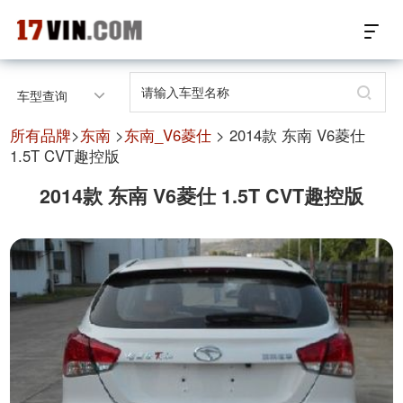
17VIN车架号查询首页
车型查询
汽配数据开放接口
所有品牌
>
东南
>
东南_V6菱仕
> 2014款 东南 V6菱仕
1.5T CVT趣控版
17位车架号查询
2014款 东南 V6菱仕 1.5T CVT趣控版
汽配产品车型适配
汽配产品电子目录
微信群智能客服
个性化私人定制
关于我们