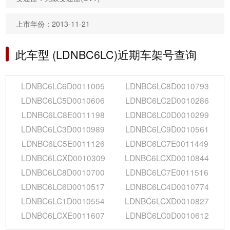
上市年份：2013-11-21
此车型 (LDNBC6LC)近期车架号查询
LDNBC6LC6D0011005
LDNBC6LC8D0010793
LDNBC6LC5D0010606
LDNBC6LC2D0010286
LDNBC6LC8E0011198
LDNBC6LC0D0010299
LDNBC6LC3D0010989
LDNBC6LC9D0010561
LDNBC6LC5E0011126
LDNBC6LC7E0011449
LDNBC6LCXD0010309
LDNBC6LCXD0010844
LDNBC6LC8D0010700
LDNBC6LC7E0011516
LDNBC6LC6D0010517
LDNBC6LC4D0010774
LDNBC6LC1D0010554
LDNBC6LCXD0010827
LDNBC6LCXE0011607
LDNBC6LC0D0010612