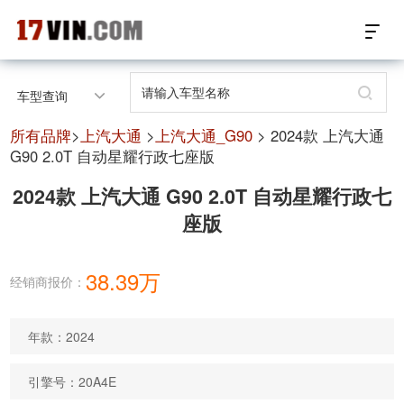
17VIN车架号查询首页
车型查询
汽配数据开放接口
所有品牌
>
上汽大通
>
上汽大通_G90
> 2024款 上汽大通
G90 2.0T 自动星耀行政七座版
17位车架号查询
2024款 上汽大通 G90 2.0T 自动星耀行政七
座版
汽配产品车型适配
汽配产品电子目录
38.39万
经销商报价：
微信群智能客服
年款：2024
个性化私人定制
引擎号：20A4E
关于我们