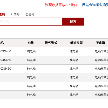
汽配数据开放API接口
网站查询服务购
查询
引擎号
公告号
数据开放接口
动机
排量
进气形式
燃油类型
变速箱
80XS450
纯电动
纯电动
电动车单
80XS450
纯电动
纯电动
电动车单
80XS450
纯电动
纯电动
电动车单
纯电动
纯电动
电动车单
纯电动
纯电动
电动车单
纯电动
纯电动
电动车单