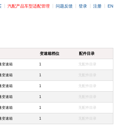
买
汽配产品车型适配管理
问题反馈
登录
注册
EN
变速箱档位
配件目录
速变速箱
1
无配件目录
速变速箱
1
无配件目录
速变速箱
1
无配件目录
速变速箱
1
无配件目录
速变速箱
1
无配件目录
速变速箱
1
无配件目录