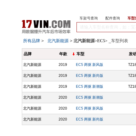
车架号查询
配件查询
车型
所有品牌
>
北汽新能源
>
_车型列表
北汽新能源>EC5>
品牌
年款
车型
发
北汽新能源
2019
EC5 两驱 新风版
TZ1
北汽新能源
2019
EC5 两驱 新尚版
TZ1
北汽新能源
2019
EC5 两驱 新潮版
TZ1
北汽新能源
2020
EC5 两驱 新潮版
北汽新能源
2020
EC5 两驱 新风版
北汽新能源
2020
EC5 两驱 新尚版