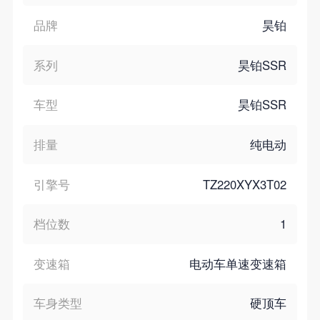
品牌
昊铂
系列
昊铂SSR
车型
昊铂SSR
排量
纯电动
引擎号
TZ220XYX3T02
档位数
1
变速箱
电动车单速变速箱
车身类型
硬顶车