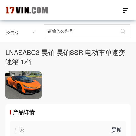
17VIN车架号查询首页
公告号
汽配数据开放接口
LNASABC3 昊铂 昊铂SSR 电动车单速变
17位车架号查询
速箱 1档
汽配产品车型适配
汽配产品电子目录
微信群智能客服
产品详情
个性化私人定制
厂家
昊铂
关于我们