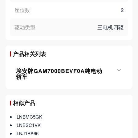
座位数
2
驱动类型
三电机四驱
产品相关列表
埃安牌GAM7000BEVF0A纯电动
轿车
相似产品
LNBMC5GK
LNBSC1VK
LNJ1BA66