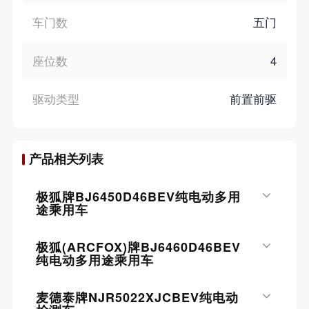
车门数
五门
座位数
4
驱动类型
前置前驱
产品相关列表
极狐牌BJ6450D46BEV纯电动多用
途乘用车
极狐(ARCFOX)牌BJ6460D46BEV
纯电动多用途乘用车
麦德泰牌NJR5022XJCBEV纯电动