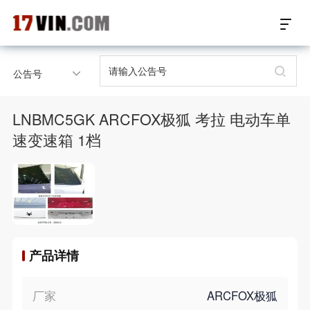
17VIN车架号查询首页
公告号
汽配数据开放接口
LNBMC5GK ARCFOX极狐 考拉 电动车单
17位车架号查询
速变速箱 1档
汽配产品车型适配
汽配产品电子目录
微信群智能客服
产品详情
个性化私人定制
厂家
ARCFOX极狐
关于我们