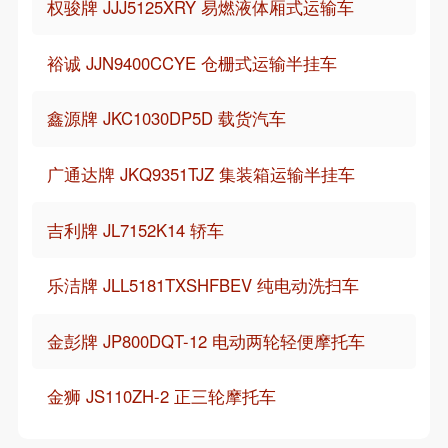
权骏牌 JJJ5125XRY 易燃液体厢式运输车
裕诚 JJN9400CCYE 仓栅式运输半挂车
鑫源牌 JKC1030DP5D 载货汽车
广通达牌 JKQ9351TJZ 集装箱运输半挂车
吉利牌 JL7152K14 轿车
乐洁牌 JLL5181TXSHFBEV 纯电动洗扫车
金彭牌 JP800DQT-12 电动两轮轻便摩托车
金狮 JS110ZH-2 正三轮摩托车