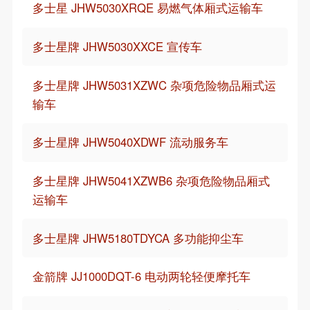
多士星 JHW5030XRQE 易燃气体厢式运输车
多士星牌 JHW5030XXCE 宣传车
多士星牌 JHW5031XZWC 杂项危险物品厢式运
输车
多士星牌 JHW5040XDWF 流动服务车
多士星牌 JHW5041XZWB6 杂项危险物品厢式
运输车
多士星牌 JHW5180TDYCA 多功能抑尘车
金箭牌 JJ1000DQT-6 电动两轮轻便摩托车