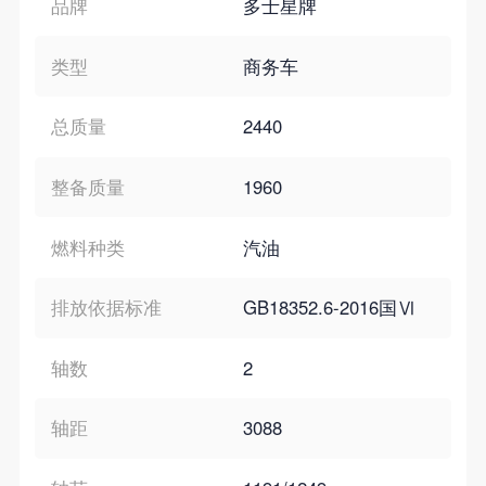
品牌
多士星牌
类型
商务车
总质量
2440
整备质量
1960
燃料种类
汽油
排放依据标准
GB18352.6-2016国Ⅵ
轴数
2
轴距
3088