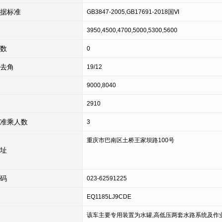
据标准
GB3847-2005,GB17691-2018国Ⅵ
3950,4500,4700,5000,5300,5600
数
0
去角
19/12
9000,8040
2910
准乘人数
3
重庆市巴南区土桥王家坝路100号
址
码
023-62591225
EQ1185LJ9CDE
该车主要专用装置为水罐,高低压两套水路系统及作业