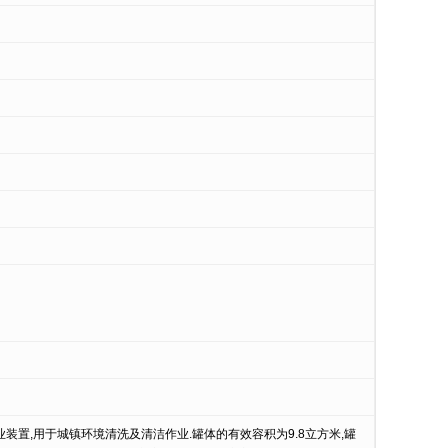
装置,用于城镇环境清洗及清洁作业.罐体的有效容积为9.8立方米,罐