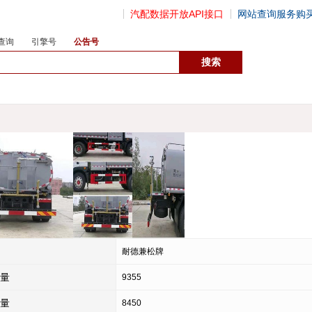
汽配数据开放API接口
网站查询服务购
查询
引擎号
公告号
数据开放接口
耐德兼松牌
量
9355
量
8450