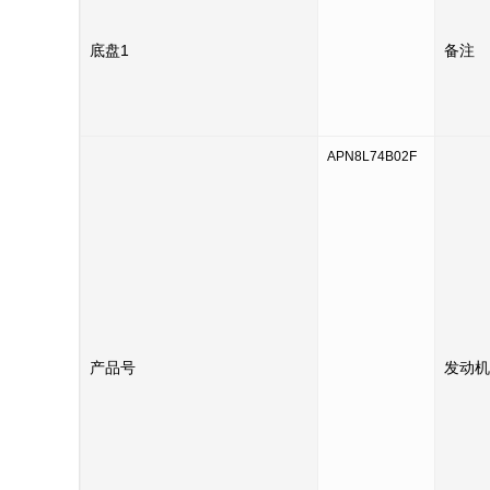
底盘1
备注
APN8L74B02F
产品号
发动机